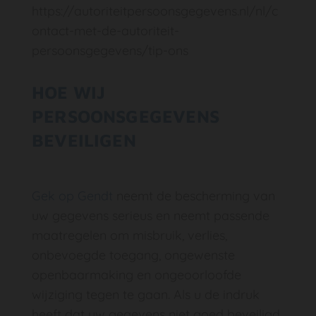
https://autoriteitpersoonsgegevens.nl/nl/c
ontact-met-de-autoriteit-
persoonsgegevens/tip-ons
HOE WIJ
PERSOONSGEGEVENS
BEVEILIGEN
Gek op Gendt
neemt de bescherming van
uw gegevens serieus en neemt passende
maatregelen om misbruik, verlies,
onbevoegde toegang, ongewenste
openbaarmaking en ongeoorloofde
wijziging tegen te gaan. Als u de indruk
heeft dat uw gegevens niet goed beveiligd