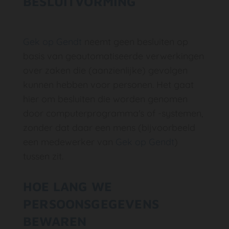
BESLUITVORMING
Gek op Gendt
neemt geen besluiten op
basis van geautomatiseerde verwerkingen
over zaken die (aanzienlijke) gevolgen
kunnen hebben voor personen. Het gaat
hier om besluiten die worden genomen
door computerprogramma's of -systemen,
zonder dat daar een mens (bijvoorbeeld
een medewerker van
Gek op Gendt
)
tussen zit.
HOE LANG WE
PERSOONSGEGEVENS
BEWAREN