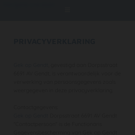
Navigatie overslaan
PRIVACYVERKLARING
Gek op Gendt
, gevestigd aan Dorpsstraat
6691 AV Gendt, is verantwoordelijk voor de
verwerking van persoonsgegevens zoals
weergegeven in deze privacyverklaring.
Contactgegevens:
Gek op Gendt
Dorpsstraat 6691 AV Gendt
''Contactpersoon'' is de Functionaris
Gegevensbescherming van Gek op Gendt