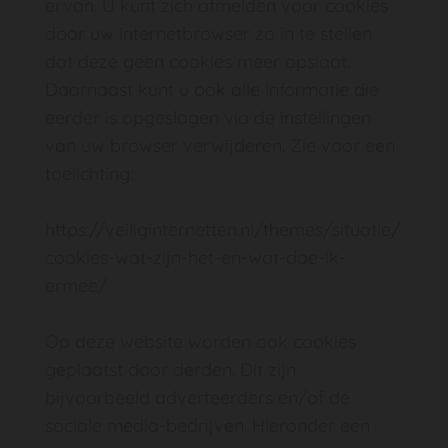
ervan. U kunt zich afmelden voor cookies
door uw internetbrowser zo in te stellen
dat deze geen cookies meer opslaat.
Daarnaast kunt u ook alle informatie die
eerder is opgeslagen via de instellingen
van uw browser verwijderen. Zie voor een
toelichting:
https://veiliginternetten.nl/themes/situatie/
cookies-wat-zijn-het-en-wat-doe-ik-
ermee/
Op deze website worden ook cookies
geplaatst door derden. Dit zijn
bijvoorbeeld adverteerders en/of de
sociale media-bedrijven. Hieronder een