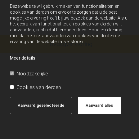
Contact
Deze website wil gebruik maken van functionaliteiten en
cookies van derden om ervoor te zorgen dat u de best
info@gekopgendt.nl

mogelijke ervaring heeft bij uw bezoek aan de website. Als u
het gebruik van functionaliteit en cookies van derden wilt
aanvaarden, kunt u dat hieronder doen. Houd er rekening
mee dat het niet aanvaarden van cookies van derden de
ervaring van de website zal verstoren.
Privacyverklaring
Meer details
Noodzakelijke
Cookies van derden
Aanvaard geselecteerde
Aanvaard alles