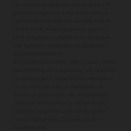
zijn dat het verzoek tot inzage door u is
gedaan, vragen wij u een kopie van uw
identiteitsbewijs met het verzoek mee te
sturen. Maak in deze kopie uw pasfoto,
MRZ (machine readable zone, de strook
met nummers onderaan het paspoort),
paspoortnummer en
Burgerservicenummer (BSN) zwart. Dit ter
bescherming van uw privacy. We reageren
zo snel mogelijk, maar binnen vier weken,
op uw verzoek. Gek op Gendt wil u er
tevens op wijzen dat u de mogelijkheid
heeft om een klacht in te dienen bij de
nationale toezichthouder, de Autoriteit
Persoonsgegevens. Dat kan via de
volgende link: